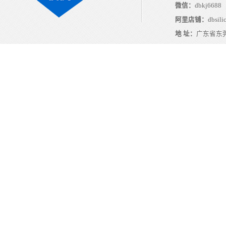
微信：
dbkj6688
阿里店铺：
dbsili
地 址：
广东省东莞