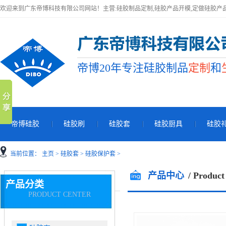
欢迎来到广东帝博科技有限公司网站！主营:硅胶制品定制,硅胶产品开模,定做硅胶产
帝博20年专注硅胶制品
定制
和
帝博硅胶
硅胶刷
硅胶套
硅胶厨具
硅胶
当前位置：
主页
>
硅胶套
>
硅胶保护套
>
产品中心
/ Product
产品分类
PRODUCT CENTER