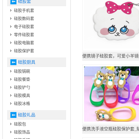
硅胶套
硅胶手机套
硅胶数码套
电子硅胶套
零件硅胶套
硅胶电脑套
硅胶保护套
硅胶厨具
硅胶锅碗
硅胶餐垫
硅胶铲勺
硅胶模具
硅胶冰格
硅胶礼品
硅胶包
硅胶饰品