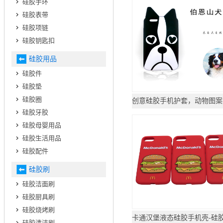
硅胶手环
硅胶表带
硅胶项链
硅胶钥匙扣
硅胶用品
硅胶件
硅胶垫
硅胶圈
硅胶牙胶
硅胶母婴用品
硅胶生活用品
硅胶配件
硅胶刷
硅胶洁面刷
硅胶厨具刷
硅胶烧烤刷
硅胶清洁刷