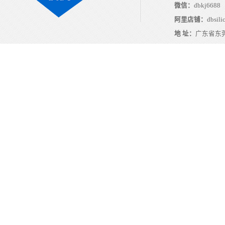
微信：
dbkj6688
阿里店铺：
dbsili
地 址：
广东省东莞