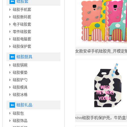
硅胶套
硅胶手机套
硅胶数码套
电子硅胶套
零件硅胶套
硅胶电脑套
硅胶保护套
硅胶厨具
硅胶锅碗
硅胶餐垫
硅胶铲勺
硅胶模具
硅胶冰格
硅胶礼品
硅胶包
硅胶饰品