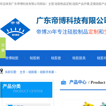
欢迎来到广东帝博科技有限公司网站！主营:硅胶制品定制,硅胶产品开模,定做硅胶产
帝博20年专注硅胶制品
定制
和
帝博硅胶
硅胶刷
硅胶套
硅胶厨具
硅胶
当前位置：
主页
>
硅胶套
>
硅胶手机套
>
产品中心
/ Product
产品分类
PRODUCT CENTER