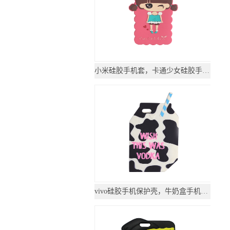
小米硅胶手机套，卡通少女硅胶手机壳软_硅胶套
vivo硅胶手机保护壳，牛奶盒手机防摔套-硅胶套