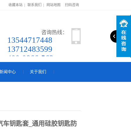
收藏本站
|
联系我们
|
网站地图
扫码咨询
咨询热线：
13544717448
13712483599
400-0866-562
新闻中心
关于我们
汽车钥匙套_通用硅胶钥匙防