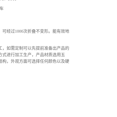
车
可经过1000次折叠不变形。能有效地
工，如需定制可以先提前准备出产品的
方式进行加工生产，产品材质选用五
结构，外观方面可选择任何颜色以及硬