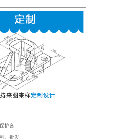
保护套
制、批发