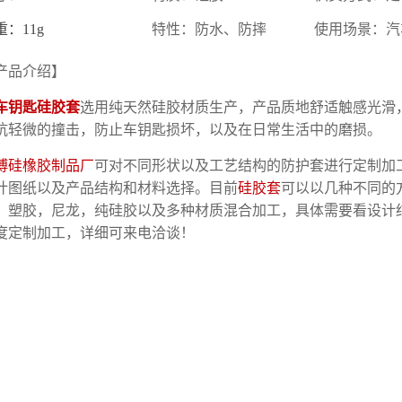
重：11g
特性：防水、防摔
使用场景：汽
产品介绍】
车钥匙硅胶套
选用纯天然硅胶材质生产，产品质地舒适触感光滑，
抗轻微的撞击，防止车钥匙损坏，以及在日常生活中的磨损。
博硅橡胶制品厂
可对不同形状以及工艺结构的防护套进行定制加
计图纸以及产品结构和材料选择。目前
硅胶套
可以以几种不同的
，塑胶，尼龙，纯硅胶以及多种材质混合加工，具体需要看设计
度定制加工，详细可来电洽谈！