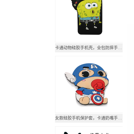
卡通动物硅胶手机壳，全包防摔手机套-硅胶套
女款硅胶手机保护套，卡通奶嘴手机壳-硅胶套