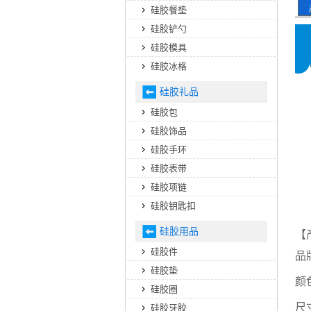
硅胶餐垫
硅胶铲勺
硅胶模具
硅胶冰格
硅胶礼品
硅胶包
硅胶饰品
硅胶手环
硅胶表带
硅胶项链
硅胶钥匙扣
硅胶用品
【
硅胶件
品
硅胶垫
颜
硅胶圈
尺寸
硅胶牙胶