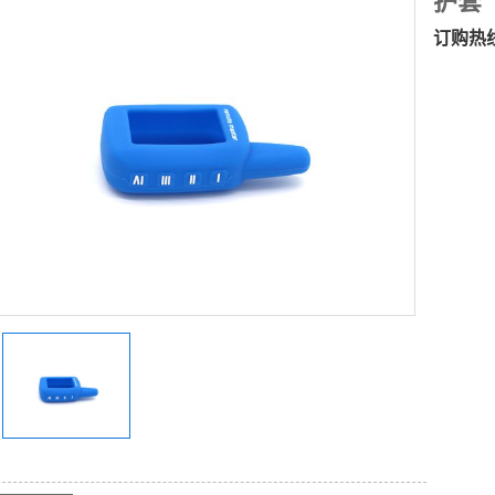
护套
订购热