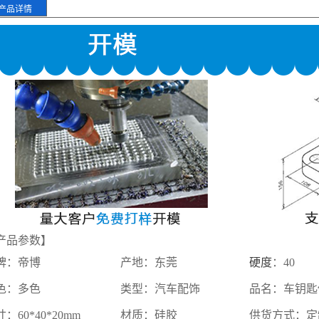
产品详情
产品参数】
牌：帝博
产地：东莞
硬度
：40
色：多色
类型：汽车配饰
品名：车钥匙
：60*40*20mm
材质：硅胶
供货方式：定