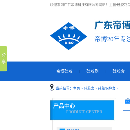
欢迎来到广东帝博科技有限公司网站！主营:硅胶制品
帝博20年专
帝博硅胶
硅胶刷
硅胶套
当前位置：
主页
>
硅胶套
>
硅胶保护套
>
产品中心
PRODUCT CENTER