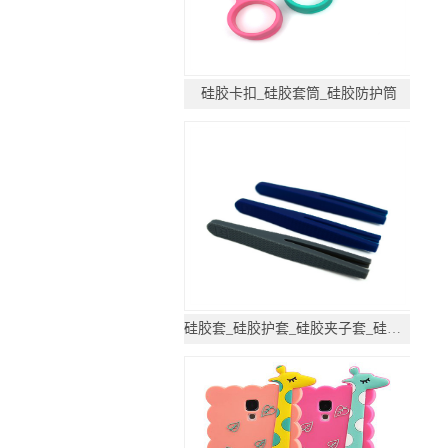
硅胶卡扣_硅胶套筒_硅胶防护筒
硅胶套_硅胶护套_硅胶夹子套_硅胶防护套