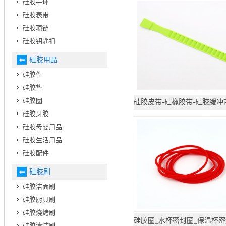
硅胶手环
硅胶表带
硅胶项链
硅胶钥匙扣
硅胶用品
硅胶件
硅胶垫
硅胶圈
硅胶牙胶
硅胶母婴用品
硅胶生活用品
硅胶配件
硅胶刷
硅胶洁面刷
硅胶厨具刷
硅胶烧烤刷
硅胶清洁刷