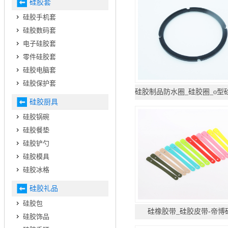
硅胶套
硅胶手机套
硅胶数码套
电子硅胶套
零件硅胶套
硅胶电脑套
硅胶保护套
硅胶厨具
硅胶锅碗
硅胶餐垫
硅胶铲勺
硅胶模具
硅胶冰格
硅胶礼品
硅胶包
硅橡胶带_硅胶皮带-帝博
硅胶饰品