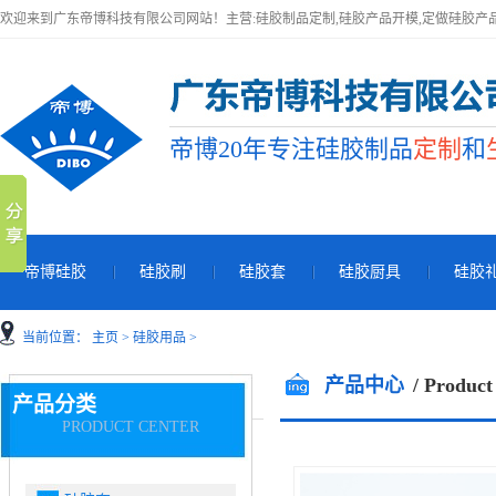
欢迎来到广东帝博科技有限公司网站！主营:硅胶制品定制,硅胶产品开模,定做硅胶产
帝博20年专注硅胶制品
定制
和
帝博硅胶
硅胶刷
硅胶套
硅胶厨具
硅胶
当前位置：
主页
>
硅胶用品
>
产品中心
/ Product
产品分类
PRODUCT CENTER