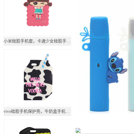
小米硅胶手机套，卡通少女硅胶手机壳软_硅胶套
vivo硅胶手机保护壳，牛奶盒手机防摔套-硅胶套