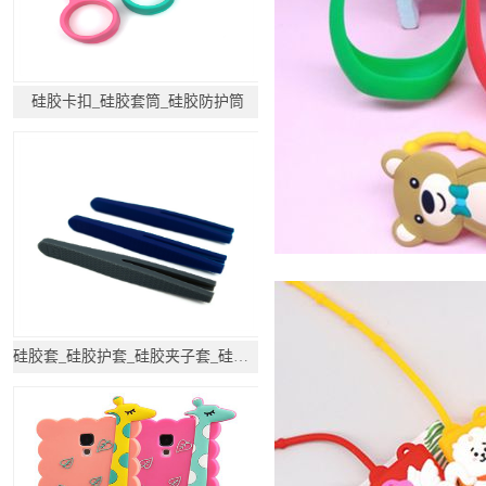
硅胶卡扣_硅胶套筒_硅胶防护筒
硅胶套_硅胶护套_硅胶夹子套_硅胶防护套