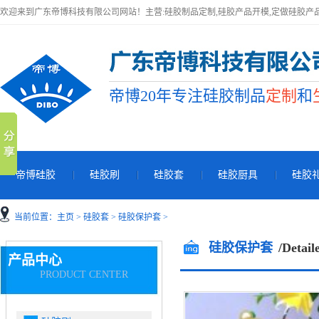
欢迎来到广东帝博科技有限公司网站！主营:硅胶制品定制,硅胶产品开模,定做硅胶产
帝博20年专注硅胶制品
定制
和
帝博硅胶
硅胶刷
硅胶套
硅胶厨具
硅胶
当前位置：
主页
>
硅胶套
>
硅胶保护套
>
硅胶保护套
/Detail
产品中心
PRODUCT CENTER