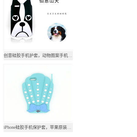
创意硅胶手机护套，动物图案手机壳-硅胶套
iPhone硅胶手机保护套，苹果原装硅胶壳-硅胶套