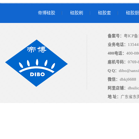
帝博硅胶
硅胶刷
硅胶套
硅胶厨
备案号：
粤ICP备1
业务电话：
13544
400电话：
400-08
座机号码：
0769-
Q Q：
dibo@sanx
微信：
dbkj6688
阿里店铺：
dbsili
地 址：
广东省东莞