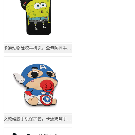
卡通动物硅胶手机壳，全包防摔手机套-硅胶套
女款硅胶手机保护套，卡通奶嘴手机壳-硅胶套