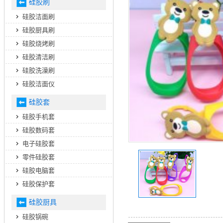
硅胶刷
硅胶洁面刷
硅胶厨具刷
硅胶烧烤刷
硅胶清洁刷
硅胶洗澡刷
硅胶洁面仪
硅胶套
硅胶手机套
硅胶数码套
电子硅胶套
零件硅胶套
硅胶电脑套
硅胶保护套
硅胶厨具
硅胶锅碗