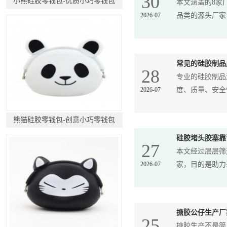
30
小熊硅胶零钱包-优质小巧零钱包
本文涵盖的8家
2026-07
品类的源头厂家，
常见的硅胶制品
28
专业的硅胶制品
2026-07
度、质量、安全性
熊猫硅胶零钱包-创意小巧零钱包
硅胶堵头胶塞靠
27
本文经过层层筛
2026-07
家，目的是助力采
搪胶公仔生产厂
25
搪胶生产不是简