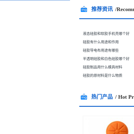
全国咨询热线
推荐资讯
/Recom
13544717448
13712483599
液态硅胶和软胶手机壳哪个好
硅胶有什么用途和作用
硅胶导电布用途有哪些
半透明硅胶和白色硅胶哪个好
硅胶制品用什么模具材料
硅胶的原材料是什么物质
热门产品
/ Hot P