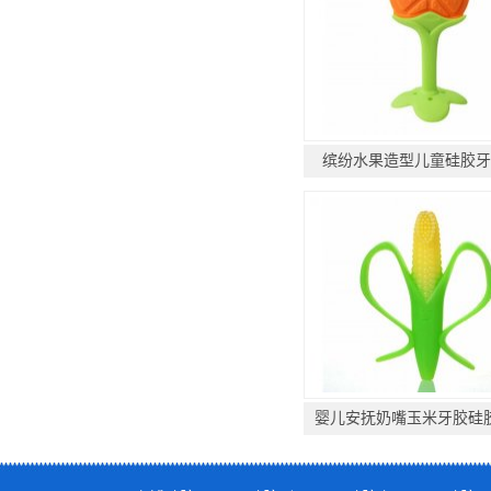
缤纷水果造型儿童硅胶牙
婴儿安抚奶嘴玉米牙胶硅