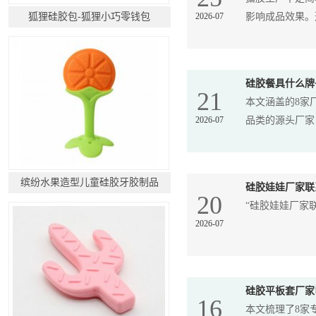
狐狸硅胶包-狐狸小巧零钱包
2026-07
影响成品效果。选
硅胶餐具什么牌
21
本文涵盖的8家
2026-07
品类的源头厂家，
缤纷水果造型儿童硅胶牙胶制品
硅胶娃娃厂家联
20
“硅胶娃娃厂家
2026-07
硅胶平板套厂家
16
本文梳理了8家