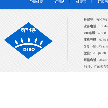
帝博硅胶
硅胶刷
硅胶套
硅胶厨
备案号：
粤ICP备1
业务电话：
13544
400电话：
400-08
座机号码：
0769-
Q Q：
dibo@sanx
微信：
dbkj6688
阿里店铺：
dbsili
地 址：
广东省东莞