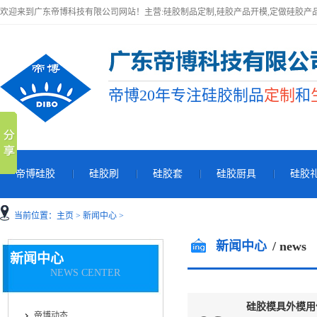
欢迎来到广东帝博科技有限公司网站！主营:硅胶制品定制,硅胶产品开模,定做硅胶产
帝博20年专注硅胶制品
定制
和
帝博硅胶
硅胶刷
硅胶套
硅胶厨具
硅胶
当前位置：
主页
>
新闻中心
>
新闻中心
/ news
新闻中心
NEWS CENTER
硅胶模具外模用
帝博动态