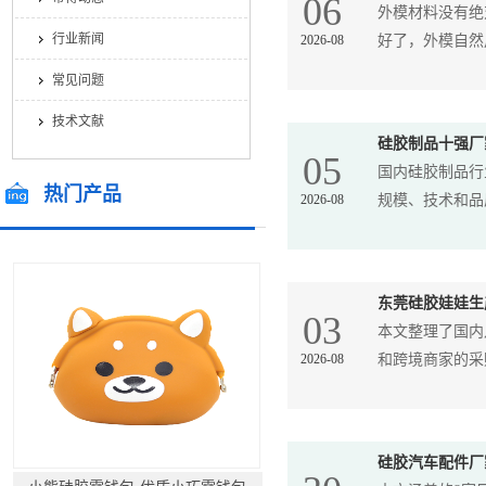
06
外模材料没有绝
行业新闻
2026-08
好了，外模自然用
常见问题
技术文献
硅胶制品十强厂
05
国内硅胶制品行
热门产品
2026-08
规模、技术和品质
/ Hot Products
东莞硅胶娃娃生
03
本文整理了国内
2026-08
和跨境商家的采购
硅胶汽车配件厂