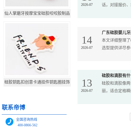
2026-07
话，对接报价、打
仙人掌磨牙按摩宝宝硅胶咬咬胶制品
广东硅胶婴儿牙
14
本文详细整理了
2026-07
选型提供详尽参
硅胶和滴胶有什
13
硅胶钥匙扣创意卡通挂件钥匙圈挂饰
硅胶和滴胶像两
2026-07
丽，适合定格瞬间
联系帝博
全国咨询热线
400-0866-562