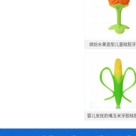
缤纷水果造型儿童硅胶牙
婴儿安抚奶嘴玉米牙胶硅