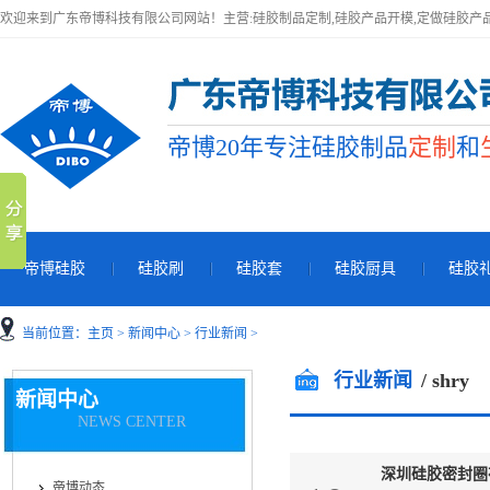
欢迎来到广东帝博科技有限公司网站！主营:硅胶制品定制,硅胶产品开模,定做硅胶产
帝博20年专注硅胶制品
定制
和
帝博硅胶
硅胶刷
硅胶套
硅胶厨具
硅胶
当前位置：
主页
>
新闻中心
>
行业新闻
>
行业新闻
/ shry
新闻中心
NEWS CENTER
深圳硅胶密封圈
帝博动态