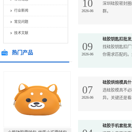
10
深圳硅胶密封圈
行业新闻
2026-06
群。
常见问题
技术文献
硅胶钥匙扣批发
09
找硅胶钥匙扣厂
热门产品
2026-06
你需求匹配的。如
/ Hot Products
硅胶烘焙模具什
07
选硅胶模具不必
2026-06
异。关键还是看材
硅胶手机套批发