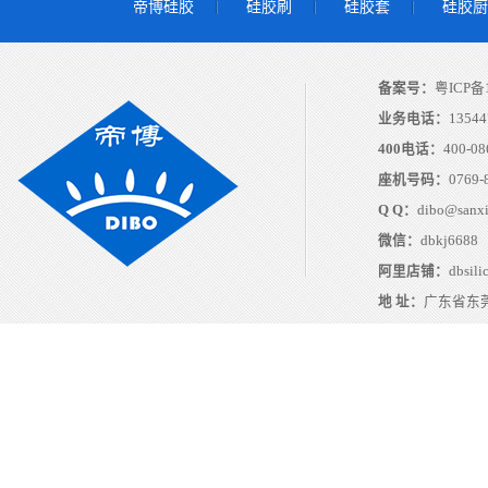
帝博硅胶
硅胶刷
硅胶套
硅胶厨
备案号：
粤ICP备1
业务电话：
13544
400电话：
400-08
座机号码：
0769-
Q Q：
dibo@sanx
微信：
dbkj6688
阿里店铺：
dbsili
地 址：
广东省东莞