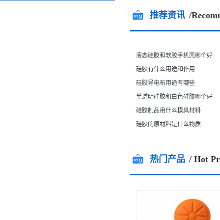
全国咨询热线
推荐资讯
/Recom
13544717448
13712483599
液态硅胶和软胶手机壳哪个好
硅胶有什么用途和作用
硅胶导电布用途有哪些
半透明硅胶和白色硅胶哪个好
硅胶制品用什么模具材料
硅胶的原材料是什么物质
热门产品
/ Hot P