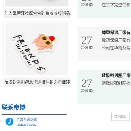
2026-05
在工艺完整性和品
仙人掌磨牙按摩宝宝硅胶咬咬胶制品
橡塑保温厂家有
27
橡塑保温厂家有
2026-05
公司在华南及精细
硅胶密封圈厂家
27
硅胶钥匙扣创意卡通挂件钥匙圈挂饰
选硅胶密封圈批
2026-05
联系帝博
共408条
全国咨询热线
400-0866-562