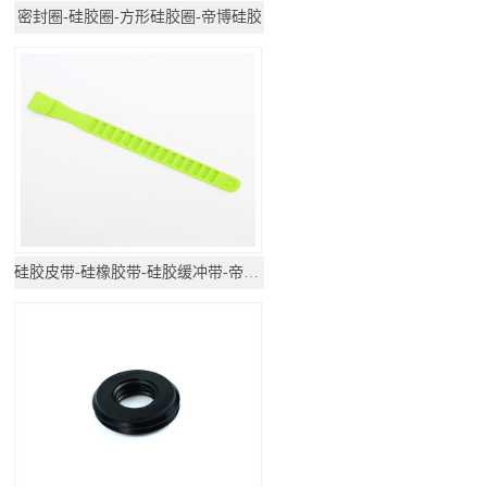
密封圈-硅胶圈-方形硅胶圈-帝博硅胶
硅胶皮带-硅橡胶带-硅胶缓冲带-帝博硅胶