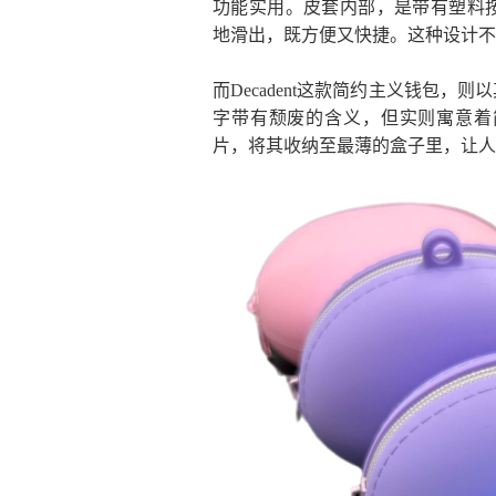
功能实用。皮套内部，是带有塑料
地滑出，既方便又快捷。这种设计不
而Decadent这款简约主义钱包
字带有颓废的含义，但实则寓意着
片，将其收纳至最薄的盒子里，让人