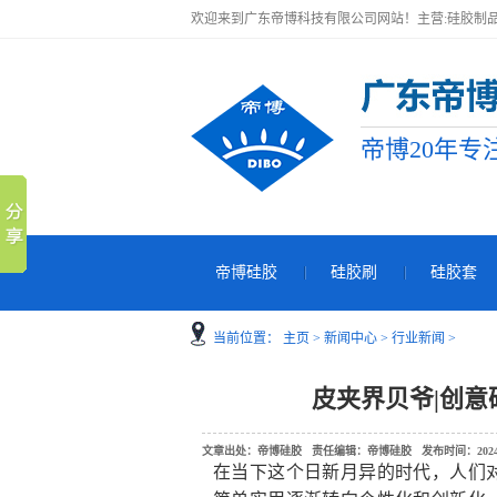
欢迎来到广东帝博科技有限公司网站！主营:硅胶制品
帝博20年专
帝博硅胶
硅胶刷
硅胶套
当前位置：
主页
>
新闻中心
>
行业新闻
>
皮夹界贝爷|创
文章出处：帝博硅胶 责任编辑：帝博硅胶 发布时间：2024-07-
在当下这个日新月异的时代，人们