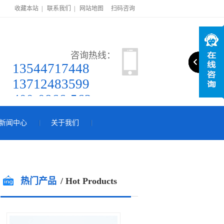
收藏本站
|
联系我们
|
网站地图
扫码咨询
咨询热线：
13544717448
13712483599
400-0866-562
新闻中心
关于我们
热门产品
/ Hot Products