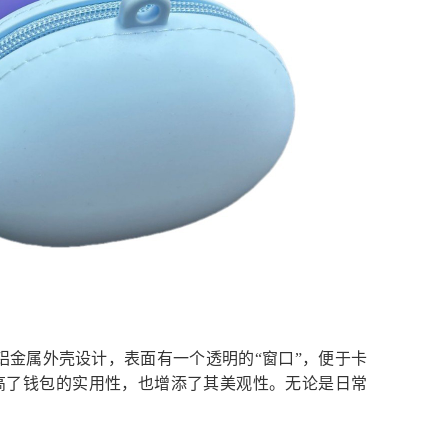
采用了硬铝金属外壳设计，表面有一个透明的“窗口”，便于卡
高了钱包的实用性，也增添了其美观性。无论是日常