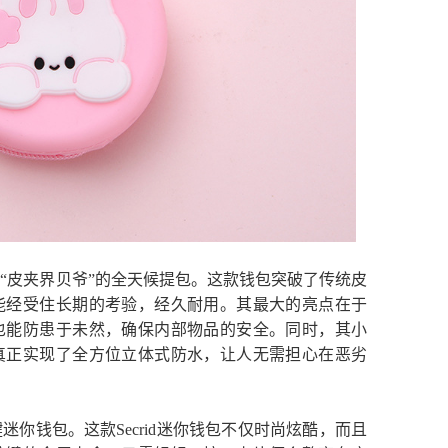
“皮夹界贝爷”的全天候提包。这款钱包突破了传统皮
能经受住长期的考验，经久耐用。其最大的亮点在于
也能防患于未然，确保内部物品的安全。同时，其小
真正实现了全方位立体式防水，让人无需担心在恶劣
你钱包。这款Secrid迷你钱包不仅时尚炫酷，而且