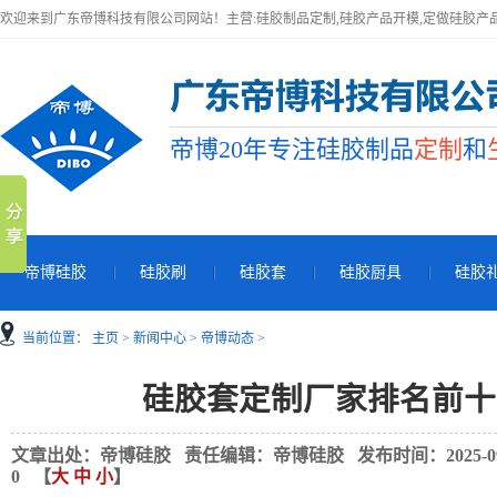
欢迎来到广东帝博科技有限公司网站！主营:硅胶制品定制,硅胶产品开模,定做硅胶产
帝博20年专注硅胶制品
定制
和
帝博硅胶
硅胶刷
硅胶套
硅胶厨具
硅胶
当前位置：
主页
>
新闻中心
>
帝博动态
>
硅胶套定制厂家排名前十
文章出处：帝博硅胶 责任编辑：帝博硅胶 发布时间：2025-09-29
0
【
大
中
小
】