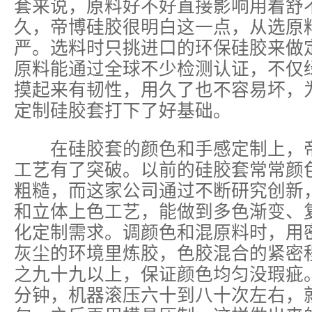
套来说，原料好不好直接影响用着舒
久，帝博硅胶很明白这一点，从选原
严。选料时只挑进口的环保硅胶来做
原料能通过全球不少检测认证，不仅
摸起来有韧性，用久了也不容易坏，
定制硅胶套打下了好基础。
在硅胶套的颜色和手感定制上，帝
工艺有了突破。以前的硅胶套常常颜
粗糙，而这家公司通过不断研究创新
和立体上色工艺，能做到多色渐变、
化定制需求。调颜色和混原料时，用
灰尘的环境里炼胶，色胶混合的紧密
之九十九以上，保证颜色均匀没瑕疵
分钟，机器滚压六十到八十次左右，