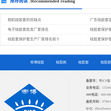
推荐阅读
/Recommended reading
相机硅胶套的优缺点
广东硅胶套
电子硅胶套批发厂家排名
硅胶套保护
硅胶套保护套生产厂家排名前十
硅胶套保护
帝博硅胶
硅胶刷
硅胶套
硅胶厨
备案号：
粤ICP备1
业务电话：
13544
400电话：
400-08
座机号码：
0769-
Q Q：
dibo@sanx