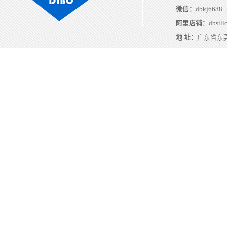
微信：
dbkj6688
阿里店铺：
dbsili
地 址：
广东省东莞