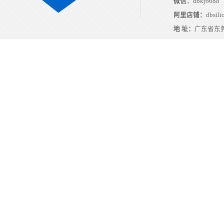
微信：
dbkj6688
阿里店铺：
dbsili
地 址：
广东省东莞