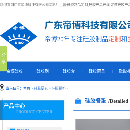
欢迎来到广东帝博科技有限公司网站！主营:硅胶制品定制,硅胶产品开模,定做硅胶产
帝博20年专注硅胶制品
定制
和
帝博硅胶
硅胶刷
硅胶套
硅胶厨具
硅胶
当前位置：
主页
>
硅胶厨具
>
硅胶餐垫
>
硅胶餐垫
/Detailed
产品中心
PRODUCT CENTER