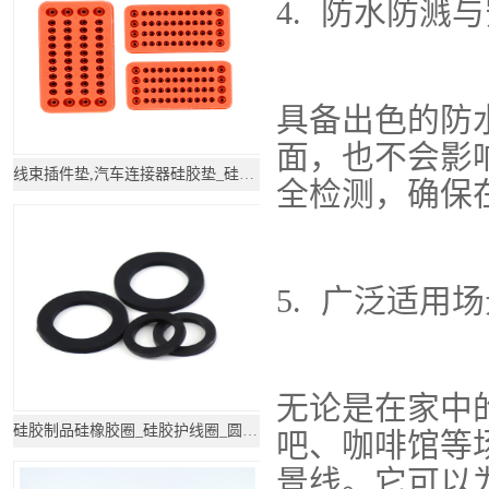
4. 防水防溅
具备出色的防
面，也不会影
线束插件垫,汽车连接器硅胶垫_硅胶制品_硅胶产品
全检测，确保
5. 广泛适用
无论是在家中
硅胶制品硅橡胶圈_硅胶护线圈_圆形硅胶圈_硅胶产品
吧、咖啡馆等
景线。它可以