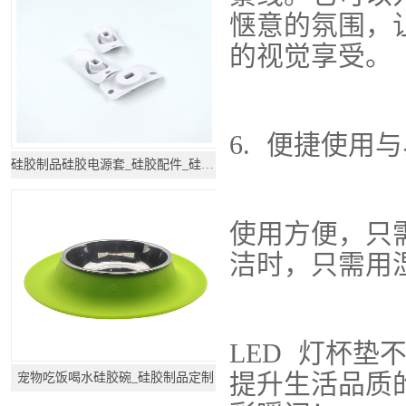
惬意的氛围，
的视觉享受。
6. 便捷使用
硅胶制品硅胶电源套_硅胶配件_硅胶产品
使用方便，只
洁时，只需用
LED 灯杯
提升生活品质
宠物吃饭喝水硅胶碗_硅胶制品定制