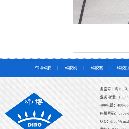
帝博硅胶
硅胶刷
硅胶套
硅胶厨
备案号：
粤ICP备1
业务电话：
13544
400电话：
400-08
座机号码：
0769-
Q Q：
dibo@sanx