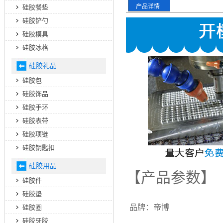
产品详情
硅胶餐垫
硅胶铲勺
硅胶模具
硅胶冰格
硅胶礼品
硅胶包
硅胶饰品
硅胶手环
硅胶表带
硅胶项链
硅胶钥匙扣
硅胶用品
【产品参数】
硅胶件
硅胶垫
品牌：帝博
硅胶圈
硅胶牙胶