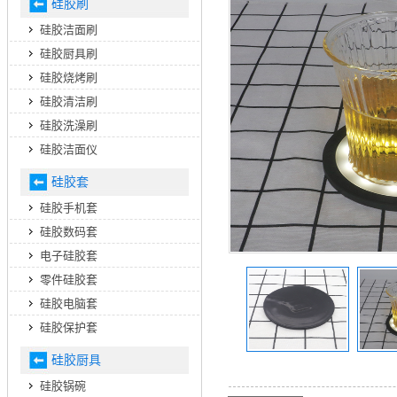
硅胶刷
硅胶洁面刷
硅胶厨具刷
硅胶烧烤刷
硅胶清洁刷
硅胶洗澡刷
硅胶洁面仪
硅胶套
硅胶手机套
硅胶数码套
电子硅胶套
零件硅胶套
硅胶电脑套
硅胶保护套
硅胶厨具
硅胶锅碗